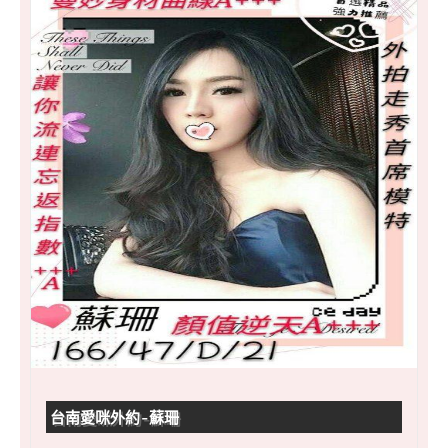
台南愛咪外約-蘇珊