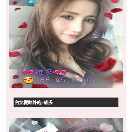
台北愛咪外約-維多