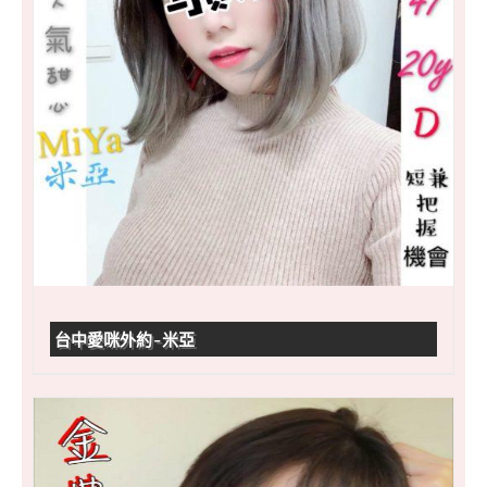
台中愛咪外約-米亞