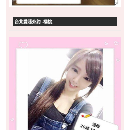
台北愛咪外約-櫻桃