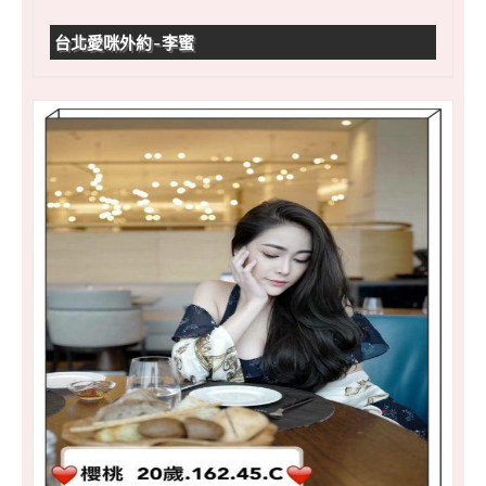
台北愛咪外約-李蜜