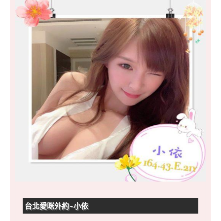
台北愛咪外約-小依