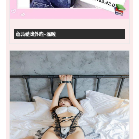
台北愛咪外約-溫暖