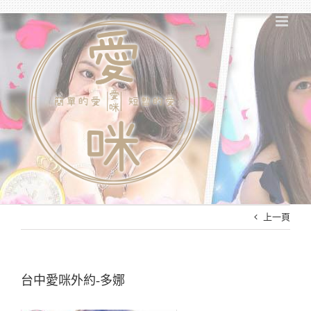
Skip
to
content
上一頁
台中愛咪外約-多娜