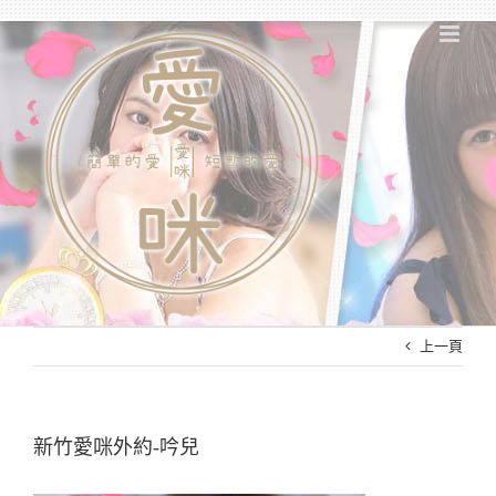
Skip
to
content
上一頁
新竹愛咪外約-吟兒