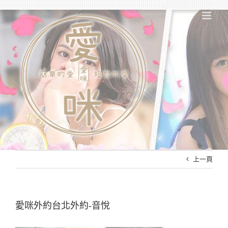
Skip
to
content
上一頁
愛咪外約台北外約-音悅