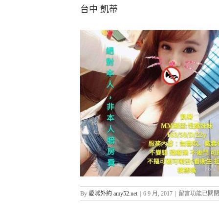
台中 凱蒂
在
By
愛咪外約 amy52.net
|
6 9 月, 2017
|
留言功能已關
〈台
中